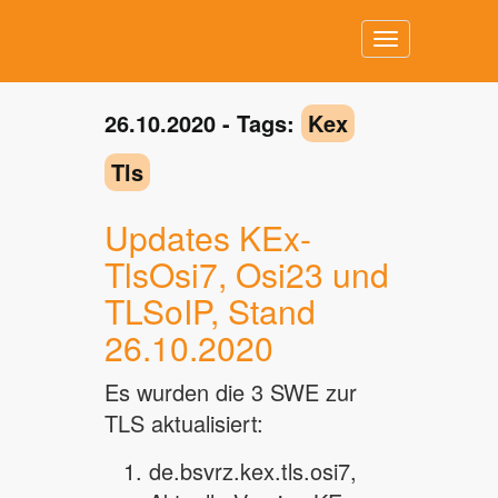
Toggle
navigation
26.10.2020 - Tags:
Kex
Tls
Updates KEx-
TlsOsi7, Osi23 und
TLSoIP, Stand
26.10.2020
Es wurden die 3 SWE zur
TLS aktualisiert:
de.bsvrz.kex.tls.osi7,