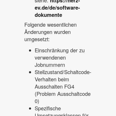
siehe:
https://nerz-
ev.de/de/software-
dokumente
Folgende wesentlichen
Änderungen wurden
umgesetzt:
Einschränkung der zu
verwendenen
Jobnummern
Stellzustand/Schaltcode-
Verhalten beim
Ausschalten FG4
(Problem Ausschaltcode
0)
Spezifische
Umsetzungsklassen für