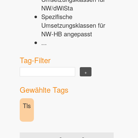
NW/dWiSta
Spezifische
Umsetzungsklassen für
NW-HB angepasst
...
Tag-Filter
Gewählte Tags
Tls