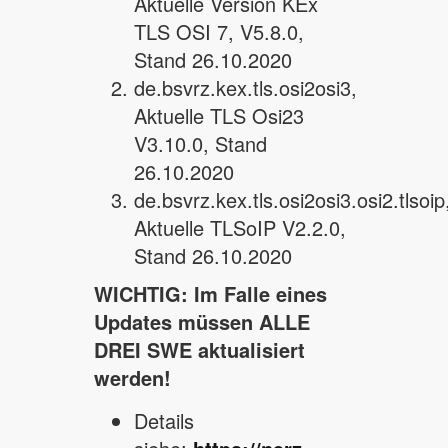
Aktuelle Version KEx
TLS OSI 7, V5.8.0,
Stand 26.10.2020
de.bsvrz.kex.tls.osi2osi3,
Aktuelle TLS Osi23
V3.10.0, Stand
26.10.2020
de.bsvrz.kex.tls.osi2osi3.osi2.tlsoip
Aktuelle TLSoIP V2.2.0,
Stand 26.10.2020
WICHTIG: Im Falle eines
Updates müssen ALLE
DREI SWE aktualisiert
werden!
Details