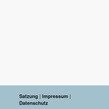
Satzung
|
Impressum
|
Datenschutz