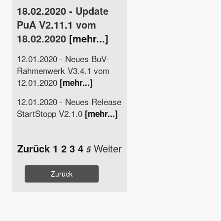
18.02.2020 - Update
PuA V2.11.1 vom
18.02.2020
[mehr...]
12.01.2020 - Neues BuV-
Rahmenwerk V3.4.1 vom
12.01.2020
[mehr...]
12.01.2020 - Neues Release
StartStopp V2.1.0
[mehr...]
Zurück
1
2
3
4
Weiter
5
Zurück