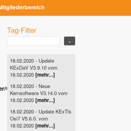
Mitgliederbereich
Tag-Filter
18.02.2020 - Update
KExDaV V3.9.10 vom
18.02.2020
[mehr...]
18.02.2020 - Neue
ter/CHANGELOG.md
bereit
Kernsoftware V3.14.0 vom
18.02.2020
[mehr...]
18.02.2020 - Update KExTls
Osi7 V5.6.0. vom
18.02.2020
[mehr...]