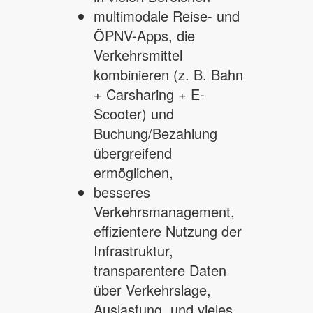
multimodale Reise- und
ÖPNV-Apps, die
Verkehrsmittel
kombinieren (z. B. Bahn
+ Carsharing + E-
Scooter) und
Buchung/Bezahlung
übergreifend
ermöglichen,
besseres
Verkehrsmanagement,
effizientere Nutzung der
Infrastruktur,
transparentere Daten
über Verkehrslage,
Auslastung, und vieles