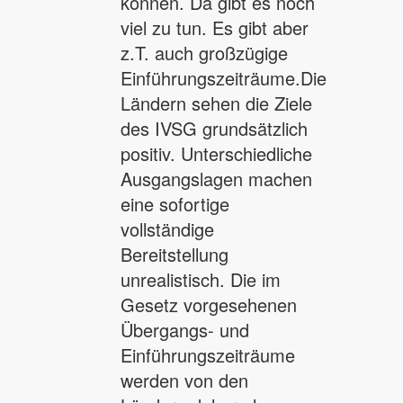
können. Da gibt es noch
viel zu tun. Es gibt aber
z.T. auch großzügige
Einführungszeiträume.Die
Ländern sehen die Ziele
des IVSG grundsätzlich
positiv. Unterschiedliche
Ausgangslagen machen
eine sofortige
vollständige
Bereitstellung
unrealistisch. Die im
Gesetz vorgesehenen
Übergangs- und
Einführungszeiträume
werden von den