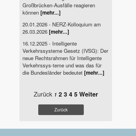
Großbrücken-Ausfälle reagieren
können
[mehr...]
20.01.2026 - NERZ-Kolloquium am
26.03.2026
[mehr...]
16.12.2025 - Intelligente
Verkehrssysteme Gesetz (IVSG): Der
neue Rechtsrahmen für Intelligente
Verkehrssys-teme und was das für
die Bundesländer bedeutet
[mehr...]
Zurück
2
3
4
5
Weiter
1
Zurück