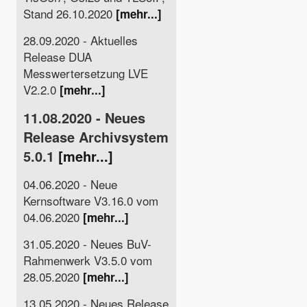
Stand 26.10.2020
[mehr...]
28.09.2020 - Aktuelles
Release DUA
Messwertersetzung LVE
V2.2.0
[mehr...]
11.08.2020 - Neues
Release Archivsystem
5.0.1
[mehr...]
04.06.2020 - Neue
Kernsoftware V3.16.0 vom
04.06.2020
[mehr...]
31.05.2020 - Neues BuV-
Rahmenwerk V3.5.0 vom
28.05.2020
[mehr...]
13.05.2020 - Neues Release