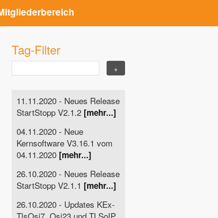
Mitgliederbereich
Tag-Filter
11.11.2020 - Neues Release
StartStopp V2.1.2
[mehr...]
04.11.2020 - Neue
Kernsoftware V3.16.1 vom
04.11.2020
[mehr...]
26.10.2020 - Neues Release
StartStopp V2.1.1
[mehr...]
26.10.2020 - Updates KEx-
TlsOsi7, Osi23 und TLSoIP,