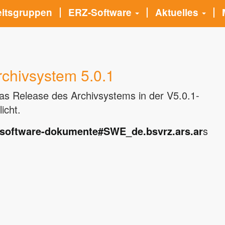
eitsgruppen
ERZ-Software
Aktuelles
chivsystem 5.0.1
as Release des Archivsystems in der V5.0.1-
icht.
e/software-dokumente#SWE_de.bsvrz.ars.ar
s