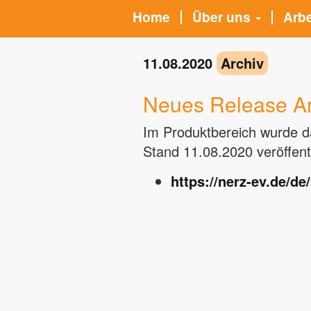
Home
Über uns
Arb
11.08.2020
Archiv
Neues Release Ar
Im Produktbereich wurde d
Stand 11.08.2020 veröffentl
https://nerz-ev.de/d