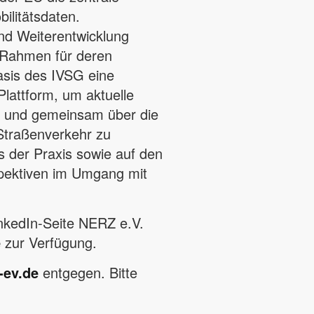
bilitätsdaten.
und Weiterentwicklung
e Rahmen für deren
asis des IVSG eine
lattform, um aktuelle
n und gemeinsam über die
Straßenverkehr zu
s der Praxis sowie auf den
pektiven im Umgang mit
inkedIn-Seite NERZ e.V.
e
zur Verfügung.
-ev.de
entgegen. Bitte