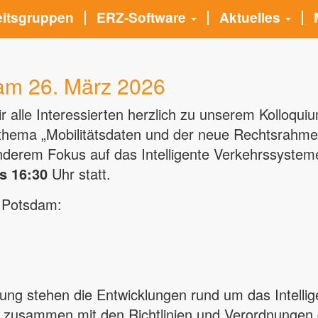
eitsgruppen
ERZ-Software
Aktuelles
am 26. März 2026
r alle Interessierten herzlich zu unserem Kolloquiu
thema „Mobilitätsdaten und der neue Rechtsrahmen 
derem Fokus auf das Intelligente Verkehrssystem
s 16:30
Uhr statt.
e Potsdam:
tung stehen die Entwicklungen rund um das Intell
t zusammen mit den Richtlinien und Verordnungen 