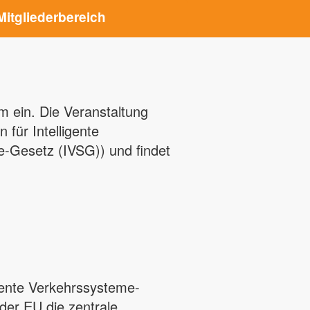
Mitgliederbereich
m ein. Die Veranstaltung
für Intelligente
e-Gesetz (IVSG)) und findet
igente Verkehrssysteme-
der EU die zentrale