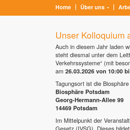
Home
Über uns
Arb
Unser Kolloquium 
Auch in diesem Jahr laden wi
steht diesmal unter dem Leit
Verkehrssysteme“ (mit beson
am
26.03.2026 von 10:00 bi
Tagungsort ist die Biosphär
Biosphäre Potsdam
Georg-Hermann-Allee 99
14469 Potsdam
Im Mittelpunkt der Veranstal
Gesetz (IVSG). Dieses bilde